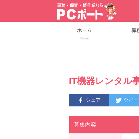
ホーム
職
Home
IT機器レンタル
シェア
ツイー
募集内容