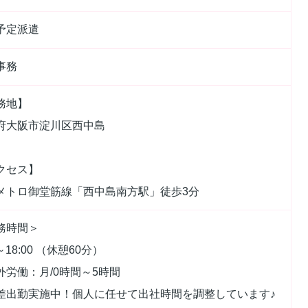
予定派遣
事務
務地】
府大阪市淀川区西中島
クセス】
メトロ御堂筋線「西中島南方駅」徒歩3分
務時間＞
0～18:00 （休憩60分）
外労働：月/0時間～5時間
差出勤実施中！個人に任せて出社時間を調整しています♪