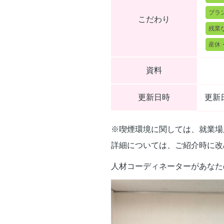
ブラ
こだわり
残業
産休
資料
更新日時
更新日
※喫煙環境に関しては、就業場
詳細については、ご紹介時に改
人材コーディネーターがあなた