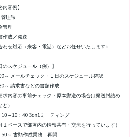
務内容例】
求管理課
金管理
書作成／発送
合わせ対応（来客・電話）などお任せいたします♪
日のスケジュール（例）】
：00～ メールチェック・１日のスケジュール確認
：30～ 請求書などの書類作成
請求内容の事前チェック・原本郵送の場合は発送封詰め
など）
：10～10：40 3on1ミーティング
月１ペースで部署内の情報共有・交流を行っています）
0：50～ 書類作成業務 再開