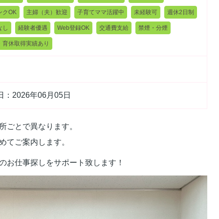
ンクOK
主婦（夫）歓迎
子育てママ活躍中
未経験可
週休2日制
なし
経験者優遇
Web登録OK
交通費支給
禁煙・分煙
・育休取得実績あり
：2026年06月05日
所ごとで異なります。
めてご案内します。
のお仕事探しをサポート致します！