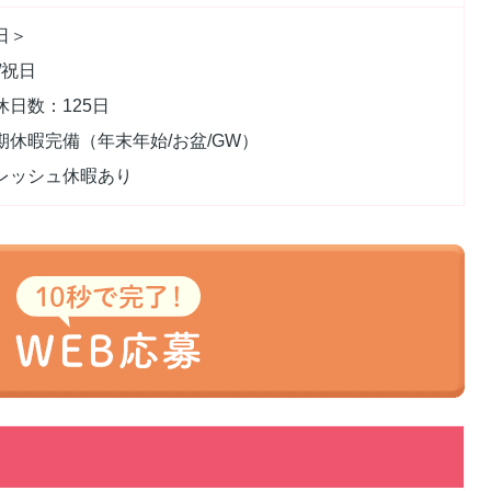
日＞
/祝日
休日数：125日
期休暇完備（年末年始/お盆/GW）
レッシュ休暇あり