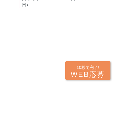
日）
10秒で完了!
WEB応募