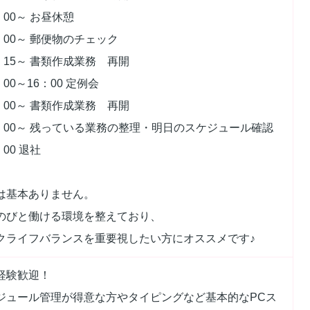
：00～ お昼休憩
3：00～ 郵便物のチェック
3：15～ 書類作成業務 再開
：00～16：00 定例会
6：00～ 書類作成業務 再開
7：00～ 残っている業務の整理・明日のスケジュール確認
：00 退社
は基本ありません。
のびと働ける環境を整えており、
クライフバランスを重要視したい方にオススメです♪
経験歓迎！
ジュール管理が得意な方やタイピングなど基本的なPCス