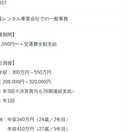
837
機器レンタル事業会社での一般事務
遣期間】
1,550円〜＋交通費全額支給
社員後】
年収：300万円～550万円
208,000円～320,000円
：年3回※決算賞与も26期連続支給♪
：年1回
例：年収340万円（24歳／2年目）
410万円（27歳／5年目）