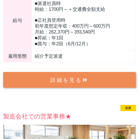
■派遣社員時
時給：1700円～＋交通費全額支給
■正社員登用時
給与
初年度想定年収：400万円～600万円
月給：262,370円～393,540円
■昇給：年1回
■賞与：年2回（6月/12月）
雇用形態
紹介予定派遣
詳細を見る
急募
製造会社での営業事務★