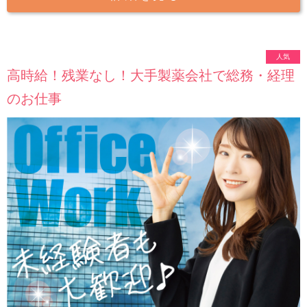
人気
高時給！残業なし！大手製薬会社で総務・経理
のお仕事