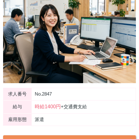
求人番号
No.2847
時給1400円
給与
+交通費支給
雇用形態
派遣