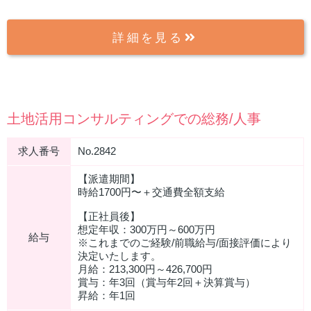
詳細を見る
土地活用コンサルティングでの総務/人事
求人番号
No.2842
【派遣期間】
時給1700円〜＋交通費全額支給
【正社員後】
想定年収：300万円～600万円
給与
※これまでのご経験/前職給与/面接評価により
決定いたします。
月給：213,300円～426,700円
賞与：年3回（賞与年2回＋決算賞与）
昇給：年1回