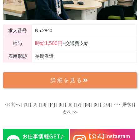
求人番号
No.2840
時給1,500円
給与
+交通費支給
雇用形態
長期派遣
詳細を見る
<< 前へ | [1] |
[2]
|
[3]
|
[4]
|
[5]
|
[6]
|
[7]
|
[8]
|
[9]
|
[10]
| ･･･
[最後]
|
次へ >>