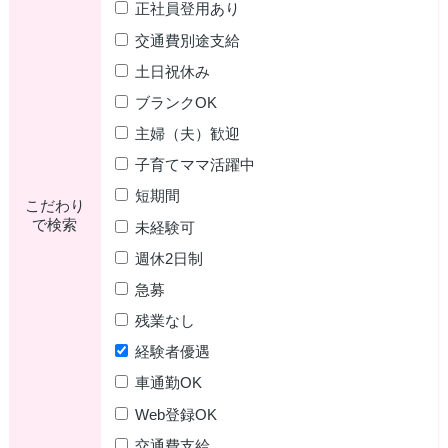
正社員登用あり
交通費別途支給
土日祝休み
ブランクOK
主婦（夫）歓迎
子育てママ活躍中
短期間
こだわり
で検索
未経験可
週休2日制
急募
残業なし
経験者優遇
車通勤OK
Web登録OK
交通費支給