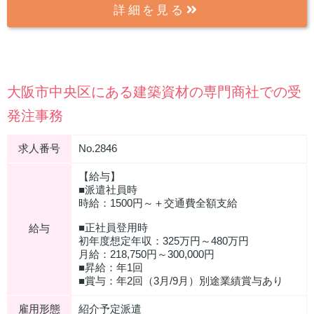
詳細を見る
大阪市中央区にある建築資材の専門商社での受
発注事務
求人番号
No.2846
【給与】
■派遣社員時
時給：1500円～＋交通費全額支給
■正社員登用時
給与
初年度想定年収：325万円～480万円
月給：218,750円～300,000円
■昇給：年1回
■賞与：年2回（3月/9月）別途業績賞与あり
雇用形態
紹介予定派遣