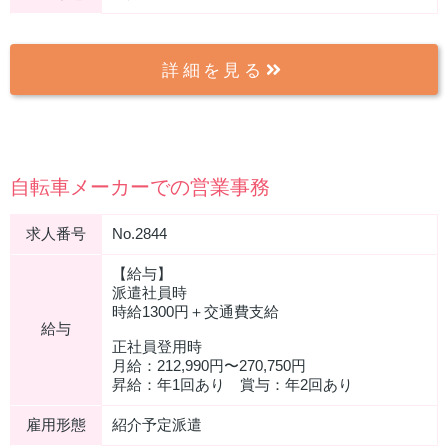
詳細を見る
自転車メーカーでの営業事務
求人番号
No.2844
【給与】
派遣社員時
時給1300円＋交通費支給
給与
正社員登用時
月給：212,990円〜270,750円
昇給：年1回あり 賞与：年2回あり
雇用形態
紹介予定派遣