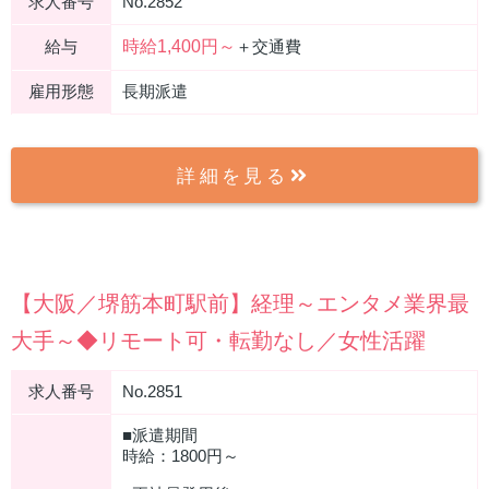
求人番号
No.2852
時給1,400円～
給与
＋交通費
雇用形態
長期派遣
詳細を見る
【大阪／堺筋本町駅前】経理～エンタメ業界最
大手～◆リモート可・転勤なし／女性活躍
求人番号
No.2851
■派遣期間
時給：1800円～