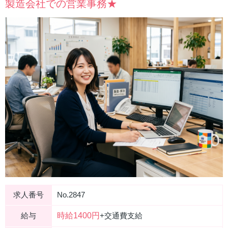
製造会社での営業事務★
求人番号
No.2847
時給1400円
給与
+交通費支給