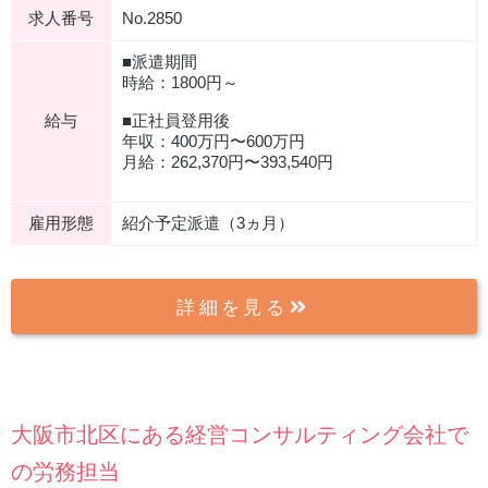
求人番号
No.2850
■派遣期間
時給：1800円～
給与
■正社員登用後
年収：400万円〜600万円
⽉給：262,370円〜393,540円
雇用形態
紹介予定派遣（3ヵ月）
詳細を見る
大阪市北区にある経営コンサルティング会社で
の労務担当