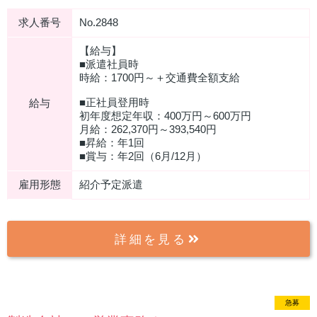
求人番号
No.2848
【給与】
■派遣社員時
時給：1700円～＋交通費全額支給
■正社員登用時
給与
初年度想定年収：400万円～600万円
月給：262,370円～393,540円
■昇給：年1回
■賞与：年2回（6月/12月）
雇用形態
紹介予定派遣
詳細を見る
急募