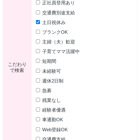
正社員登用あり
交通費別途支給
土日祝休み
ブランクOK
主婦（夫）歓迎
子育てママ活躍中
短期間
こだわり
で検索
未経験可
週休2日制
急募
残業なし
経験者優遇
車通勤OK
Web登録OK
交通費支給