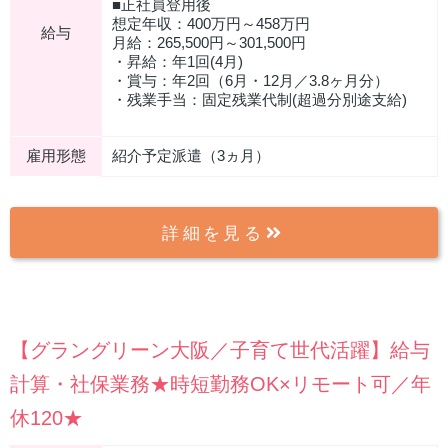
■正社員登用後
想定年収：400万円～458万円
給与
月給：265,500円～301,500円
・昇給：年1回(4月)
・賞与：年2回（6月・12月／3.8ヶ月分）
・残業手当：固定残業代制(超過分別途支給)
雇用形態
紹介予定派遣（3ヵ月）
詳細を見る
【グラングリーン大阪／子育て世代活躍】給与
計算・社保業務★時短勤務OK×リモート可／年
休120★