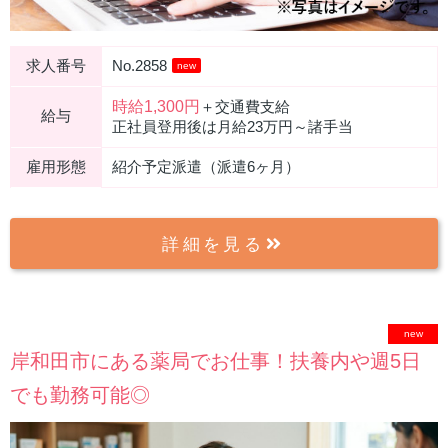
求人番号
No.2858
new
時給1,300円
＋交通費支給
給与
正社員登用後は月給23万円～諸手当
雇用形態
紹介予定派遣（派遣6ヶ月）
詳細を見る
new
岸和田市にある薬局でお仕事！扶養内や週5日
でも勤務可能◎