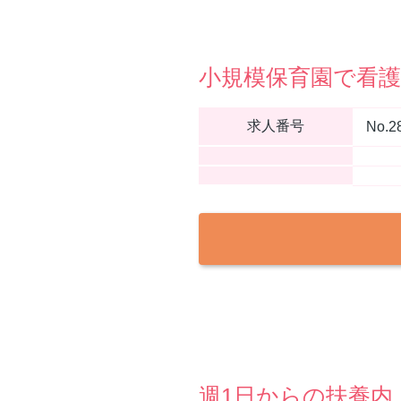
小規模保育園で看護
求人番号
No.2
週1日からの扶養内