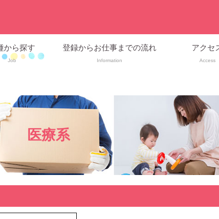
種から探す
登録からお仕事までの流れ
アクセ
Job
Information
Access
医療系