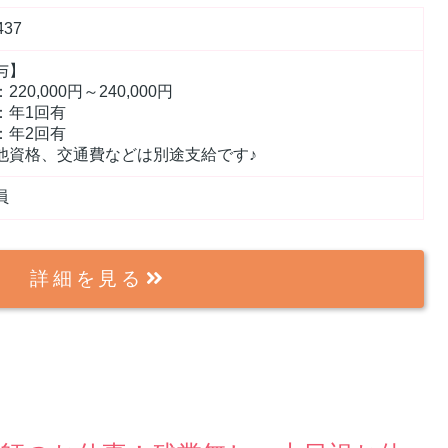
437
与】
220,000円～240,000円
：年1回有
：年2回有
他資格、交通費などは別途支給です♪
員
詳細を見る