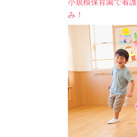
小規模保育園で看
み！