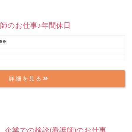
師のお仕事♪年間休日
808
詳細を見る
 企業での検診(看護師)のお仕事