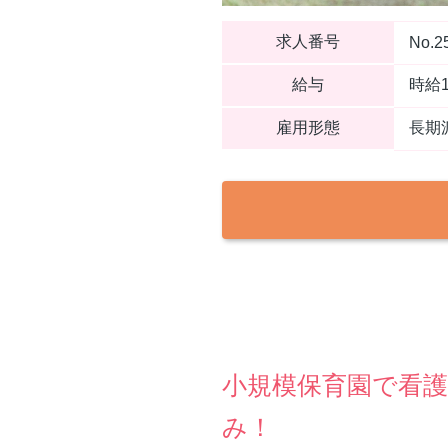
求人番号
No.2
給与
時給1
雇用形態
長期
小規模保育園で看
み！