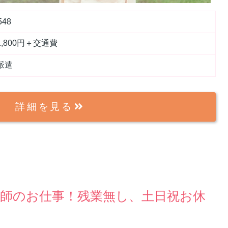
548
,800円＋交通費
派遣
詳細を見る
護師のお仕事！残業無し、土日祝お休