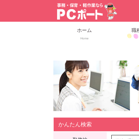
ホーム
職
Home
かんたん検索