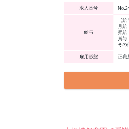
求人番号
No.2
【給
月給：
給与
昇給
賞与
その
雇用形態
正職