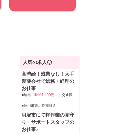
人気の求人
高時給！残業なし！大手
製薬会社で総務・経理の
お仕事
■給与…
時給1,400円～
＋交通費
■雇用形態…長期派遣
貝塚市にて軽作業の見守
り・サポートスタッフの
お仕事♪