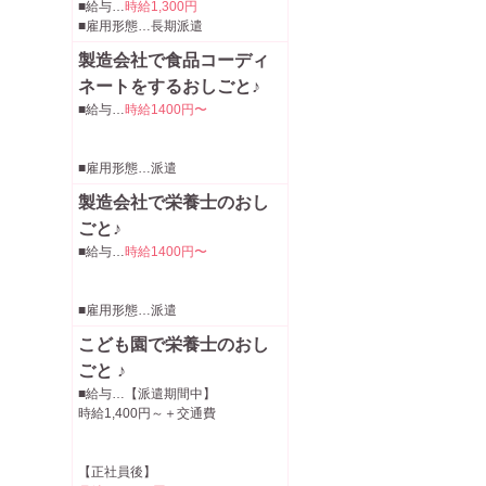
■給与…
時給1,300円
■雇用形態…長期派遣
製造会社で食品コーディ
ネートをするおしごと♪
■給与…
時給1400円〜
■雇用形態…派遣
製造会社で栄養士のおし
ごと♪
■給与…
時給1400円〜
■雇用形態…派遣
こども園で栄養士のおし
ごと ♪
■給与…【派遣期間中】
時給1,400円～＋交通費
【正社員後】