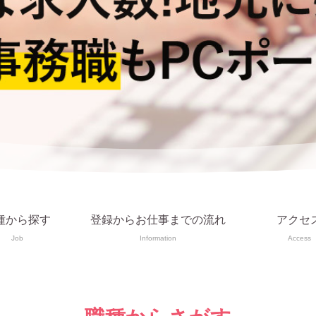
種から探す
登録からお仕事までの流れ
アクセ
Job
Information
Access