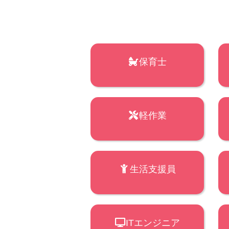
保育士
軽作業
生活支援員
ITエンジニア