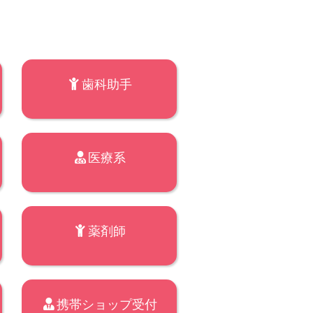
歯科助手
医療系
薬剤師
携帯ショップ受付