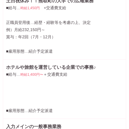
土日祝休み！！熊取町の大学での広報業務
■給与…
+交通費支給
時給1,450円
正職員登用後…経歴・経験等を考慮の上、決定
例）月給232,150円～
賞与：年2回（7月・12月）
■雇用形態…紹介予定派遣
ホテルや旅館を運営している企業での事務♪
■給与…
＋交通費支給
時給1,400円〜
■雇用形態…紹介予定派遣
入力メインの一般事務業務