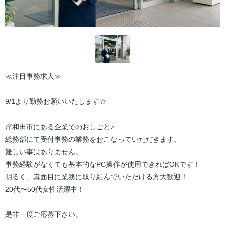
≪注目事務求人≫
9/1より勤務お願いいたします☆
岸和田市にある企業でのおしごと♪
総務部にて受付事務の業務をおこなっていただきます。
難しい事はありません。
事務経験がなくても基本的なPC操作が使用できればOKです！
明るく、真面目に業務に取り組んでいただける方大歓迎！
20代〜50代女性活躍中！
是非一度ご応募下さい。