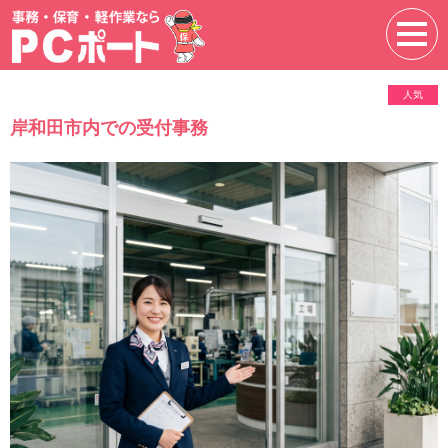
人気
岸和田市内での受付事務