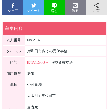
シェア
ツイート
共有
送る
送る
募集内容
求人番号
No.2787
タイトル
岸和田市内での受付事務
給与
時給1,300〜
+交通費支給
雇用形態
派遣
職種
受付事務
大阪府 / 岸和田市
最寄駅