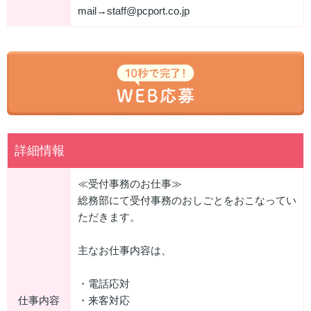
mail→staff@pcport.co.jp
詳細情報
≪受付事務のお仕事≫
総務部にて受付事務のおしごとをおこなってい
ただきます。
主なお仕事内容は、
・電話応対
仕事内容
・来客対応