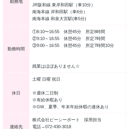
勤務地
JR阪和線 東岸和田駅（車10分）
南海本線 岸和田駅（車6分）
南海本線 和泉大宮駅(車5分)
①8:10〜16:55 休憩45分 所定8時間
②9:10～16:55 休憩45分 所定7時間
③9:00～16:55 休憩45分 所定7時間10分
勤務時間
残業はほぼありません☆
土曜 日曜 祝日
休日
※週休二日制
※有給休暇あり
※GW、夏季、年末年始休暇の連休あり
株式会社ピーシーポート 採用担当
連絡先
電話→072-430-3018