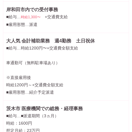
岸和田市内での受付事務
■給与…
+交通費支給
時給1,300〜
■雇用形態…派遣
大人気 会計補助業務 週4勤務 土日祝休
■給与…時給1200円〜+交通費全額支給
車通勤可（無料駐車場あり）
※直接雇用後
時給1200円～+交通費全額支給
■雇用形態…紹介予定派遣
茨木市 医療機関での総務・経理事務
■給与…■派遣期間（3ヵ月）
時給：1600円
想定月給：23万円