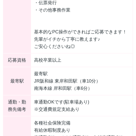
・伝票発行
・その他事務作業
基本的なPC操作ができればご応募できます！
先輩がイチから丁寧に教えます♪
ご安心くださいね◎
応募資格
高校卒業以上
最寄駅
最寄駅
JR阪和線 東岸和田駅（車10分）
南海本線 岸和田駅（車6分）
通勤・勤
車通勤OKです(駐車場あり)
務先備考
※交通費規定支給あり
各種社会保険完備
有給休暇制度あり