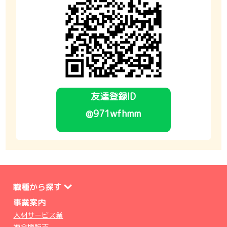
友達登録ID
@971wfhmm
職種から探す
事業案内
人材サービス業