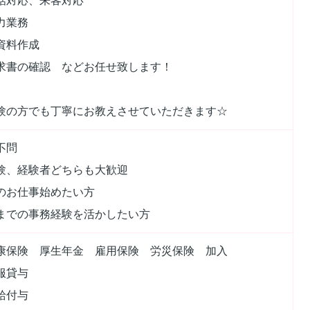
話対応、来客対応
力業務
資料作成
求書の確認 などお任せ致します！
験の方でも丁寧にお教えさせていただきます☆
不問
験、経験者どちらも大歓迎
のお仕事始めたい方
までの事務経験を活かしたい方
康保険 厚生年金 雇用保険 労災保険 加入
服貸与
給付与