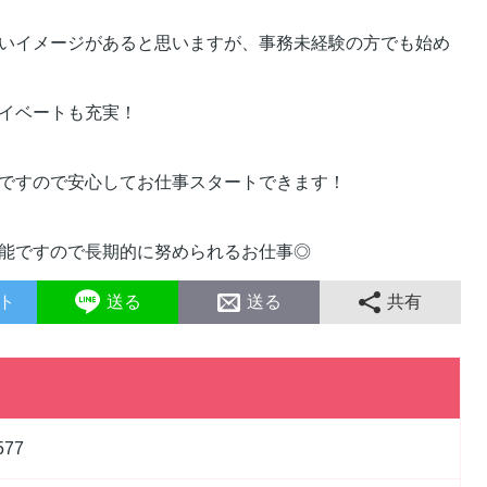
いイメージがあると思いますが、事務未経験の方でも始め
イベートも充実！
ですので安心してお仕事スタートできます！
能ですので長期的に努められるお仕事◎
ト
送る
送る
共有
577