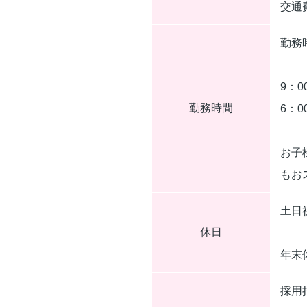
交通
勤務
9：0
勤務時間
6：0
お子
もお
土日
休日
年末
採用