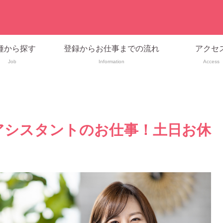
種から探す
登録からお仕事までの流れ
アクセ
Job
Information
Access
アシスタントのお仕事！土日お休