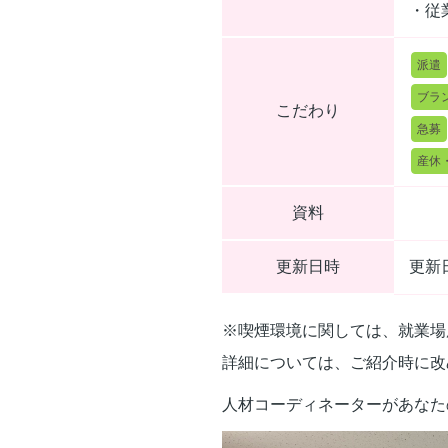
・従
派遣
ブラ
こだわり
急募
産休
資料
更新日時
更新日
※喫煙環境に関しては、就業場
詳細については、ご紹介時に改
人材コーディネーターがあなた