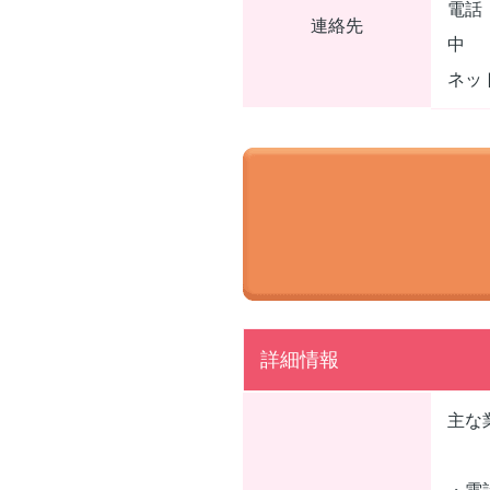
電話：
連絡先
中
ネット
詳細情報
主な業