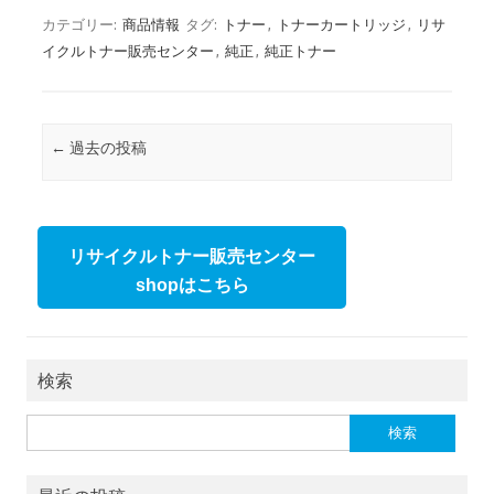
カテゴリー:
商品情報
タグ:
トナー
,
トナーカートリッジ
,
リサ
イクルトナー販売センター
,
純正
,
純正トナー
投稿ナビゲーション
←
過去の投稿
リサイクルトナー販売センター
shopはこちら
検索
検索: