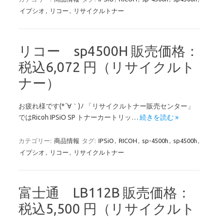
イプシオ
,
リコー
,
リサイクルトナー
リコー sp4500H 販売価格：
税込6,072 円（リサイクルト
ナー）
お疲れ様です(*´∀｀)ﾉ 「リサイクルトナー販売センター」
ではRicoh IPSiO SP トナーカートリッ…
続きを読む »
カテゴリー:
商品情報
タグ:
IPSiO
,
RICOH
,
sp-4500h
,
sp4500h
,
イプシオ
,
リコー
,
リサイクルトナー
富士通 LB112B 販売価格：
税込5,500 円（リサイクルト