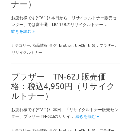
ナー）
お疲れ様です(*´∀｀)ﾉ 本日から「リサイクルトナー販売セ
ンター」では富士通 LB112Bのリサイクルトナー…
続きを読む »
カテゴリー:
商品情報
タグ:
brother
,
tn-62j
,
tn62j
,
ブラザー
,
リサイクルトナー
ブラザー TN-62J 販売価
格：税込4,950円（リサイク
ルトナー）
お疲れ様です(*´∀｀)ﾉ 本日、「リサイクルトナー販売セン
ター」ブラザー TN-62Jのリサイ…
続きを読む »
カテゴリー:
商品情報
タグ:
brother
,
tn-62j
,
tn62j
,
ブラザー
,