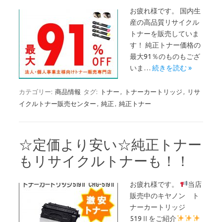
お疲れ様です。 国内生
産の高品質リサイクル
トナーを販売していま
す！ 純正トナー価格の
最大91％のものもござ
いま…
続きを読む »
カテゴリー:
商品情報
タグ:
トナー
,
トナーカートリッジ
,
リサ
イクルトナー販売センター
,
純正
,
純正トナー
☆定価より安い☆純正トナー
もリサイクルトナーも！！
お疲れ様です。
当店
販売中のキヤノン ト
ナーカートリッジ
519Ⅱをご紹介