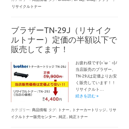
リサイクルトナー
ブラザーTN-29J（リサイク
ルトナー）定価の半額以下で
販売してます！
お疲れ様です(○´ω｀○)ﾉ
当店販売のブラザー、
TN-29Jは定価よりお安
く販売しています！！
リサイクルト…
続きを読む »
カテゴリー:
商品情報
タグ:
トナー
,
トナーカートリッジ
,
リサ
イクルトナー販売センター
,
純正
,
純正トナー