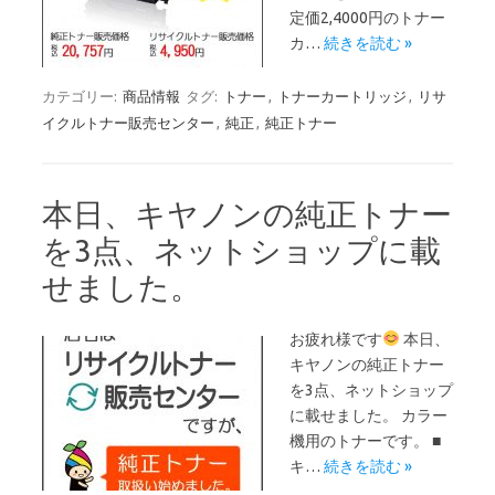
定価2,4000円のトナー
カ…
続きを読む »
カテゴリー:
商品情報
タグ:
トナー
,
トナーカートリッジ
,
リサ
イクルトナー販売センター
,
純正
,
純正トナー
本日、キヤノンの純正トナー
を3点、ネットショップに載
せました。
お疲れ様です
本日、
キヤノンの純正トナー
を3点、ネットショップ
に載せました。 カラー
機用のトナーです。 ■
キ…
続きを読む »