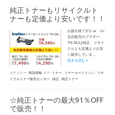
純正トナーもリサイクルト
ナーも定価より安いです！！
お疲れ様です(○´ω｀○)ﾉ
当店販売のブラザー、
TN-28Jは純正、リサイ
クルとも定価よりお安
く販売していま…
続きを読む »
カテゴリー:
商品情報
タグ:
トナー
,
トナーカートリッジ
,
リサ
イクルトナー販売センター
,
純正
,
純正トナー
☆純正トナーの最大91％OFF
で販売！！