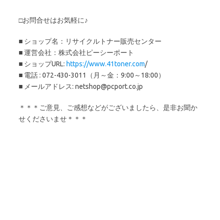
□お問合せはお気軽に♪
■ ショップ名：リサイクルトナー販売センター
■ 運営会社：株式会社ピーシーポート
■ ショップURL:
https://www.41toner.com
/
■ 電話 : 072-430-3011（月～金：9:00～18:00）
■ メールアドレス: netshop@pcport.co.jp
＊＊＊ご意見、ご感想などがございましたら、是非お聞か
せくださいませ＊＊＊