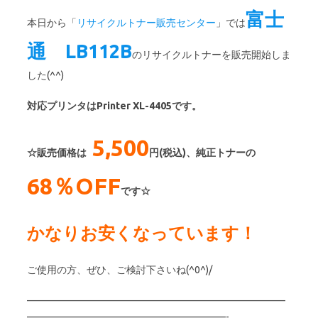
富士
本日から「
リサイクルトナー販売センター
」では
通 LB112B
のリサイクルトナーを販売開始しま
した(^^)
対応プリンタはPrinter XL-4405です。
5,500
☆販売価格は
円(税込)、純正トナーの
68％OFF
です☆
かなりお安くなっています！
ご使用の方、ぜひ、ご検討下さいね(^0^)/
——————————————————————————
————————————————————-