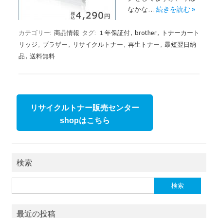
なかな…
続きを読む »
カテゴリー:
商品情報
タグ:
１年保証付
,
brother
,
トナーカート
リッジ
,
ブラザー
,
リサイクルトナー
,
再生トナー
,
最短翌日納
品
,
送料無料
リサイクルトナー販売センター
shopはこちら
検索
検索:
最近の投稿