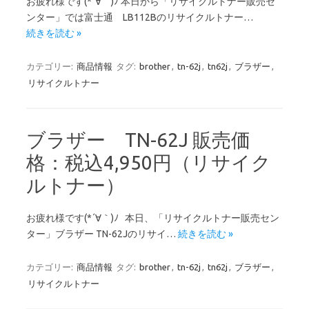
お疲れ様です(*´∀｀)ﾉ 本日から「リサイクルトナー販売セ
ンター」では富士通 LB112Bのリサイクルトナー…
続きを読む »
カテゴリー:
商品情報
タグ:
brother
,
tn-62j
,
tn62j
,
ブラザー
,
リサイクルトナー
ブラザー TN-62J 販売価
格：税込4,950円（リサイク
ルトナー）
お疲れ様です(*´∀｀)ﾉ 本日、「リサイクルトナー販売セン
ター」ブラザー TN-62Jのリサイ…
続きを読む »
カテゴリー:
商品情報
タグ:
brother
,
tn-62j
,
tn62j
,
ブラザー
,
リサイクルトナー