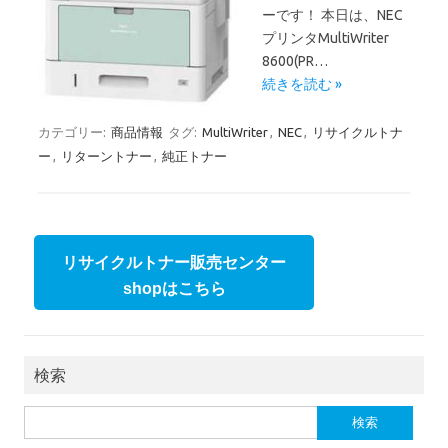
ーです！ 本日は、NEC
プリンタMultiWriter
8600(PR…
続きを読む »
カテゴリー:
商品情報
タグ:
MultiWriter
,
NEC
,
リサイクルトナ
ー
,
リターントナー
,
純正トナー
リサイクルトナー販売センター
shopはこちら
検索
検索: