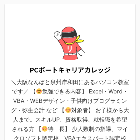
PCポートキャリアカレッジ
＼大阪なんばと泉州岸和田にあるパソコン教室
です／ 【
勉強できる内容】 Excel・Word・
VBA・WEBデザイン・子供向けプログラミン
グ・弥生会計 など 【
対象者】 お子様から大
人まで。スキルUP、資格取得、就転職を希望
される方 【
特 長】 少人数制の指導、マイ
クロソフト認定校、VBAエキスパート認定校