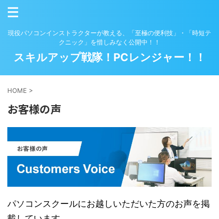
現役パソコンインストラクターが教える、「至極の便利技」・「時短テ
クニック」を惜しみなく公開中！！
スキルアップ戦隊！PCレンジャー！！
HOME
>
お客様の声
パソコンスクールにお越しいただいた方のお声を掲
載しています。