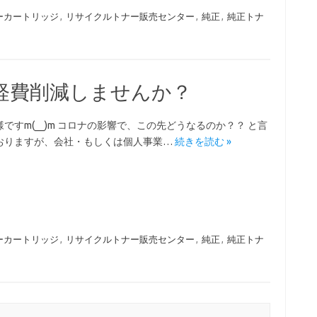
ーカートリッジ
,
リサイクルトナー販売センター
,
純正
,
純正トナ
経費削減しませんか？
ですm(__)m コロナの影響で、この先どうなるのか？？ と言
おりますが、会社・もしくは個人事業…
続きを読む »
ーカートリッジ
,
リサイクルトナー販売センター
,
純正
,
純正トナ