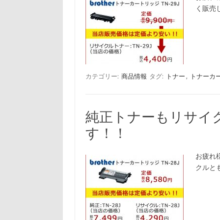
く販売
カテゴリー:
商品情報
タグ:
トナー
,
トナーカ
純正トナーもリサイ
す！！
お疲れ様
クルと