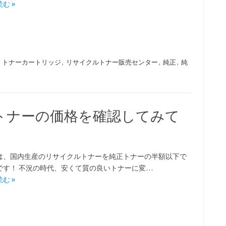
む »
,
トナーカートリッジ
,
リサイクルトナー販売センター
,
純正
,
純
トナーの価格を確認してみて
は、国内生産のリサイクルトナーを純正トナーの半額以下で
です！ 不況の時代、安くて質の良いトナーに変…
む »