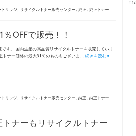
« 1
ートリッジ
,
リサイクルトナー販売センター
,
純正
,
純正トナー
1％OFFで販売！！
様です。 国内生産の高品質リサイクルトナーを販売していま
純正トナー価格の最大91％のものもございま…
続きを読む »
ートリッジ
,
リサイクルトナー販売センター
,
純正
,
純正トナー
正トナーもリサイクルトナー