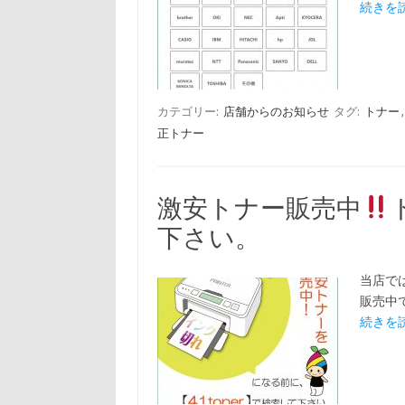
続きを読
カテゴリー:
店舗からのお知らせ
タグ:
トナー
正トナー
激安トナー販売中
下さい。
当店で
販売中
続きを読