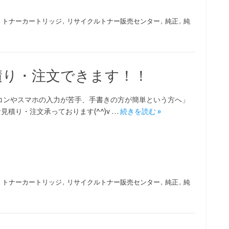
,
トナーカートリッジ
,
リサイクルトナー販売センター
,
純正
,
純
積り・注文できます！！
コンやスマホの入力が苦手、手書きの方が簡単という方へ」
お見積り・注文承っております(^^)v …
続きを読む »
,
トナーカートリッジ
,
リサイクルトナー販売センター
,
純正
,
純