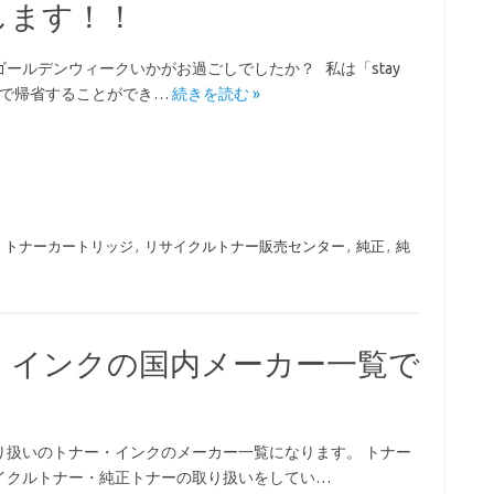
します！！
ゴールデンウィークいかがお過ごしでしたか？ 私は「stay
e」で帰省することができ…
続きを読む »
,
トナーカートリッジ
,
リサイクルトナー販売センター
,
純正
,
純
・インクの国内メーカー一覧で
り扱いのトナー・インクのメーカー一覧になります。 トナー
イクルトナー・純正トナーの取り扱いをしてい…