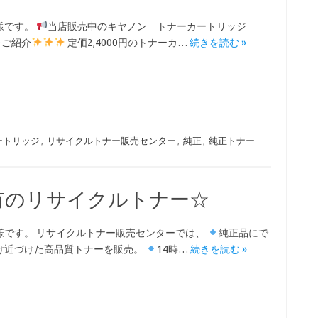
様です。
当店販売中のキヤノン トナーカートリッジ
をご紹介
定価2,4000円のトナーカ…
続きを読む »
ートリッジ
,
リサイクルトナー販売センター
,
純正
,
純正トナー
有のリサイクルトナー☆
様です。 リサイクルトナー販売センターでは、
純正品にで
け近づけた高品質トナーを販売。
14時…
続きを読む »