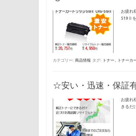
お疲れ
519Ⅱ
カテゴリー:
商品情報
タグ:
トナー
,
トナーカ
☆安い・迅速・保証
お疲れ
きるだ