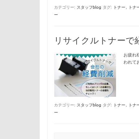
カテゴリー:
スタッフblog
タグ:
トナー
,
トナ
ー
リサイクルトナーで
お疲れ様
われて
カテゴリー:
スタッフblog
タグ:
トナー
,
トナ
ー