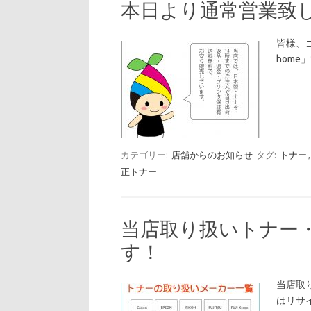
本日より通常営業致
皆様、
hom
カテゴリー:
店舗からのお知らせ
タグ:
トナー
正トナー
当店取り扱いトナー
す！
当店取
はリサ