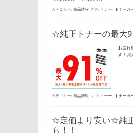
カテゴリー:
商品情報
タグ:
トナー
,
トナーカ
☆純正トナーの最大9
お疲れ
す！ 
カテゴリー:
商品情報
タグ:
トナー
,
トナーカ
☆定価より安い☆純
も！！