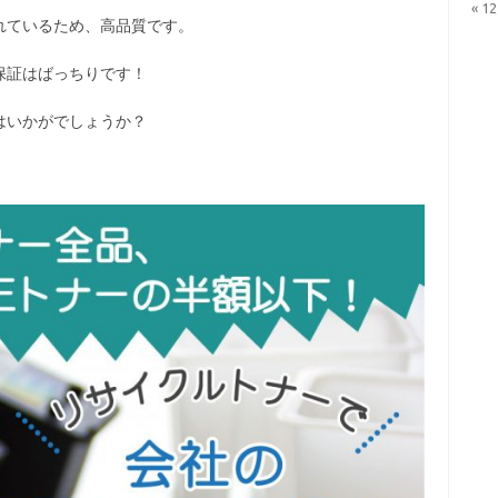
« 1
れているため、高品質です。
保証はばっちりです！
はいかがでしょうか？