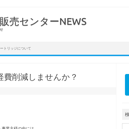
販売センターNEWS
せ
ートリッジについて
経費削減しませんか？
検索
人事業主様の中には