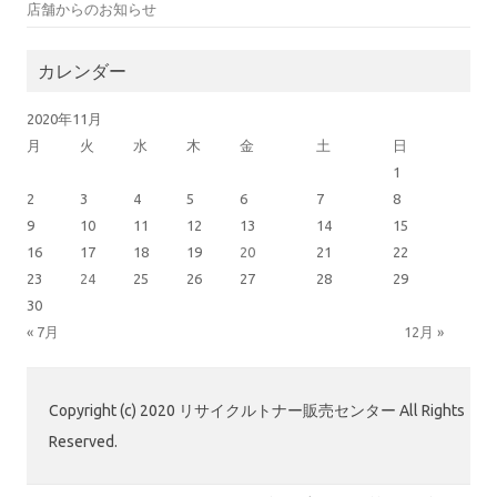
店舗からのお知らせ
カレンダー
2020年11月
月
火
水
木
金
土
日
1
2
3
4
5
6
7
8
9
10
11
12
13
14
15
16
17
18
19
20
21
22
23
24
25
26
27
28
29
30
« 7月
12月 »
Copyright (c) 2020 リサイクルトナー販売センター All Rights
Reserved.