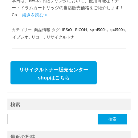
本日は、NECの下記プリンタにおいて、使用可能なトナ
ー・ドラムカートリッジの当店販売価格をご紹介します！
Co…
続きを読む »
カテゴリー:
商品情報
タグ:
IPSiO
,
RICOH
,
sp-4500h
,
sp4500h
,
イプシオ
,
リコー
,
リサイクルトナー
リサイクルトナー販売センター
shopはこちら
検索
検索:
最近の投稿