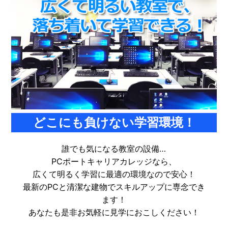
どこにも負けない学習環境！
誰でも気になる教室の設備…
PCポートキャリアカレッジなら、
広くて明るく学習に最適の環境なので安心！
最新のPCと清潔な建物でスキルアップに専念でき
ます！
あなたも是非お気軽に見学におこしください！