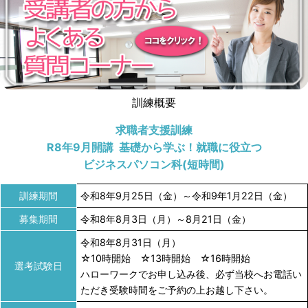
訓練概要
求職者支援訓練
R8年9月開講 基礎から学ぶ！就職に役立つ
ビジネスパソコン科(短時間)
訓練期間
令和8年9月25日（金）～令和9年1月22日（金）
募集期間
令和8年8月3日（月）～8月21日（金）
令和8年8月31日（月）
☆10時開始 ☆13時開始 ☆16時開始
選考試験日
ハローワークでお申し込み後、必ず当校へお電話い
ただき受験時間をご予約の上お越し下さい。