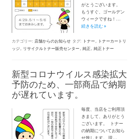
がとうございます。
もうすぐ、ゴールデン
ウィークですね！…
続きを読む »
カテゴリー:
店舗からのお知らせ
タグ:
トナー
,
トナーカートリ
ッジ
,
リサイクルトナー販売センター
,
純正
,
純正トナー
新型コロナウイルス感染拡大
予防のため、一部商品で納期
が遅れています。
毎度、当店をご利用頂
きまして、ありがとう
ございます。 トナー
の納期についてお知ら
せ致します。 現…