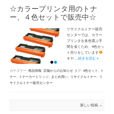
☆カラープリンタ用のトナ
ー、４色セットで販売中☆
リサイクルトナー販売
センターでは、カラー
プリンタを各色選ぶ手
間を省くため、4色セッ
ト売りをしています
キヤ…
続きを読む »
カテゴリー:
商品情報
店舗からのお知らせ
タグ:
4色セット
,
ト
ナー
,
トナーカートリッジ
,
まとめ買い
,
リサイクルトナー
,
リ
サイクルトナー販売センター
投稿ナビゲーション
新しい投稿
→