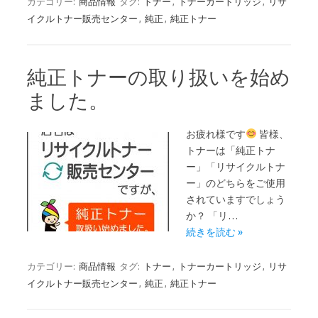
カテゴリー:
商品情報
タグ:
トナー
,
トナーカートリッジ
,
リサ
イクルトナー販売センター
,
純正
,
純正トナー
純正トナーの取り扱いを始め
ました。
お疲れ様です
皆様、
トナーは「純正トナ
ー」「リサイクルトナ
ー」のどちらをご使用
されていますでしょう
か？ 「リ…
続きを読む »
カテゴリー:
商品情報
タグ:
トナー
,
トナーカートリッジ
,
リサ
イクルトナー販売センター
,
純正
,
純正トナー