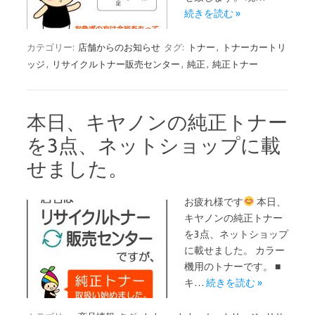
続きを読む »
カテゴリー:
店舗からのお知らせ
タグ:
トナー
,
トナーカートリ
ッジ
,
リサイクルトナー販売センター
,
純正
,
純正トナー
本日、キヤノンの純正トナー
を3点、ネットショップに載
せました。
お疲れ様です
本日、
キヤノンの純正トナー
を3点、ネットショップ
に載せました。 カラー
機用のトナーです。 ■
キ…
続きを読む »