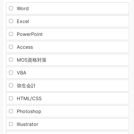
Word
Excel
PowerPoint
Access
MOS資格対策
VBA
弥生会計
HTML/CSS
Photoshop
Illustrator