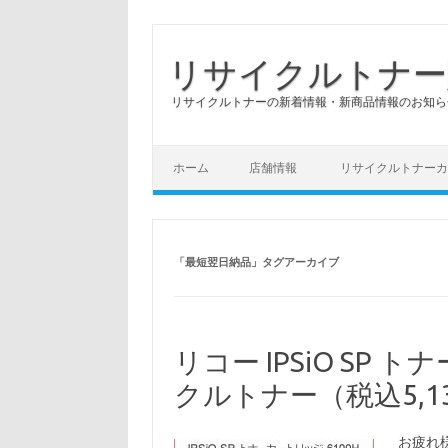
リサイクルトナー
リサイクルトナーの新着情報・新商品情報のお知ら
コンテンツへスキップ
ホーム
店舗情報
リサイクルトナーカ
「
最短翌日納品
」タグアーカイブ
リコー IPSiO SP 
クルトナー（税込5,1
お疲れ