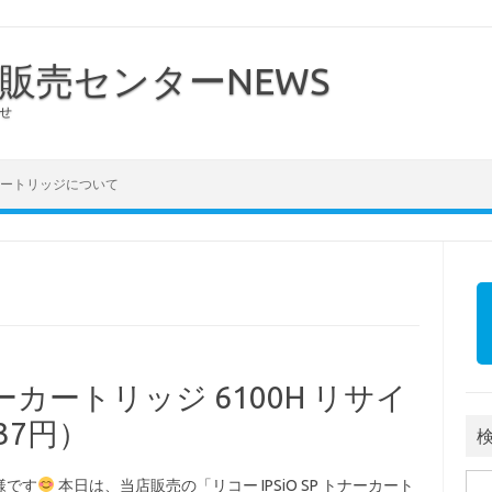
販売センターNEWS
せ
ートリッジについて
トナーカートリッジ 6100H リサイ
37円）
検索
様です
本日は、当店販売の「リコー IPSiO SP トナーカート