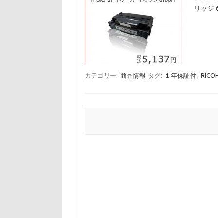
リッジ 
カテゴリー:
商品情報
タグ:
１年保証付
,
RICO
投稿ナビゲーション